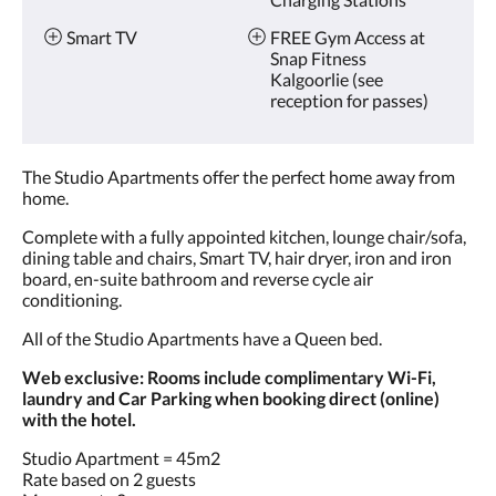
요.
Smart TV
FREE Gym Access at
Snap Fitness
Kalgoorlie (see
reception for passes)
The Studio Apartments offer the perfect home away from
home.
Complete with a fully appointed kitchen, lounge chair/sofa,
dining table and chairs, Smart TV, hair dryer, iron and iron
board, en-suite bathroom and reverse cycle air
conditioning.
All of the Studio Apartments have a Queen bed.
Web exclusive: Rooms include complimentary Wi-Fi,
laundry and Car Parking when booking direct (online)
with the hotel.
Studio Apartment = 45m2
Rate based on 2 guests