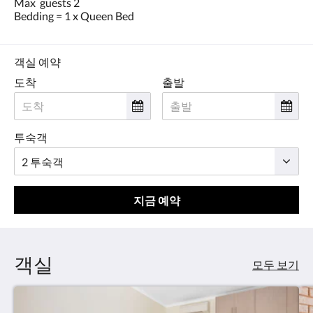
Max guests 2
Bedding = 1 x Queen Bed
객실 예약
도착
출발
투숙객
지금 예약
객실
모두 보기