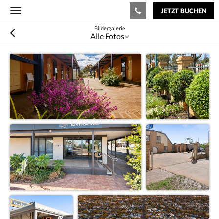
JETZT BUCHEN
Toggle
navigation
Bildergalerie
Alle Fotos