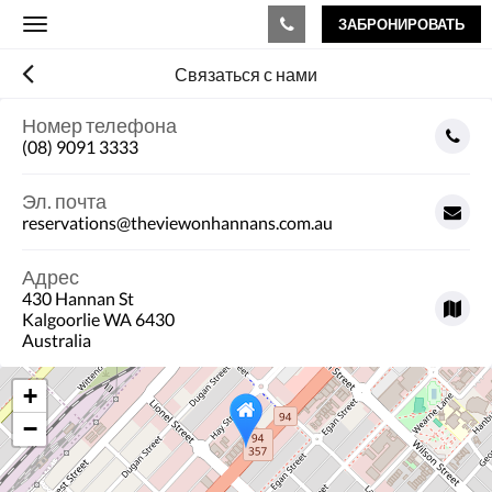
ЗАБРОНИРОВАТЬ
Toggle
navigation
Связаться с нами
Номер телефона
(08) 9091 3333
Эл. почта
reservations@theviewonhannans.com.au
Адрес
430 Hannan St
Kalgoorlie WA 6430
Australia
+
−