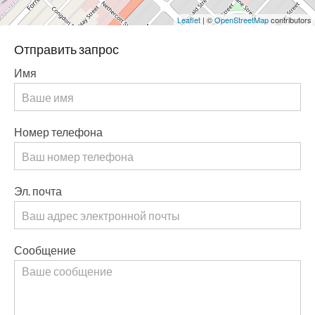
Leaflet
| ©
OpenStreetMap
contributors
Отправить запрос
Имя
Номер телефона
Эл. почта
Сообщение