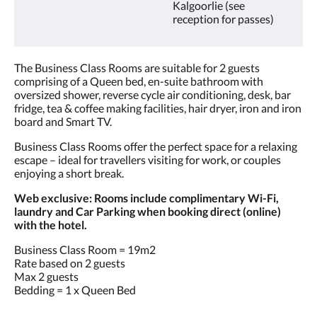
Kalgoorlie (see
reception for passes)
The Business Class Rooms are suitable for 2 guests
comprising of a Queen bed, en-suite bathroom with
oversized shower, reverse cycle air conditioning, desk, bar
fridge, tea & coffee making facilities, hair dryer, iron and iron
board and Smart TV.
Business Class Rooms offer the perfect space for a relaxing
escape – ideal for travellers visiting for work, or couples
enjoying a short break.
Web exclusive: Rooms include complimentary Wi-Fi,
laundry and Car Parking when booking direct (online)
with the hotel.
Business Class Room = 19m2
Rate based on 2 guests
Max 2 guests
Bedding = 1 x Queen Bed