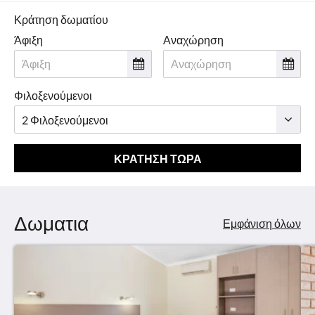
Κράτηση δωματίου
Άφιξη
Αναχώρηση
Φιλοξενούμενοι
ΚΡΆΤΗΣΗ ΤΏΡΑ
Δωματια
Εμφάνιση όλων