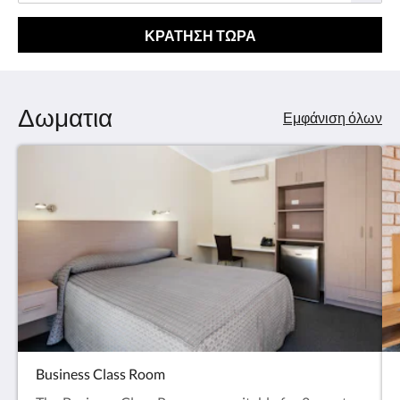
ΚΡΆΤΗΣΗ ΤΏΡΑ
Δωματια
Εμφάνιση όλων
Business Class Room