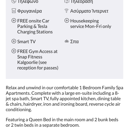
Τηλέφωνο
Τηλεόραση
Φρυγανιέρα
Ασύρματο Ίντερνετ
FREE onsite Car
Housekeeping
Parking & Tesla
service Mon-Fri only
Charging Stations
Smart TV
Σπα
FREE Gym Access at
Snap Fitness
Kalgoorlie (see
reception for passes)
Relax and unwind in our comfortable 1 Bedroom Family Spa
Apartments. Complete with a large en-suite including a 8-
jet spa bath, Smart TV, fully appointed kitchen, dining table
& chairs, hairdryer, iron and ironing board, reverse cycle air
conditioning.
Featuring a Queen Bed in the main room and 2 bunk beds
or 2 twin beds in a separate bedroom.